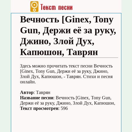
Вечность [Ginex, Tony
Gun, Держи её за руку,
Джино, Злой Дух,
Капюшон, Таврян
Здесь можно прочитать текст песни Вечность
[Ginex, Tony Gun, Держи её за руку, Джино,
Злой Дух, Капюшон, - Таврян. Стихи и песня
онлайн.
Автор
: Таврян
Название песни
: Вечность [Ginex, Tony Gun,
Держи её за руку, Джино, Злой Дух, Капюшон,
Текст просмотрен
: 596