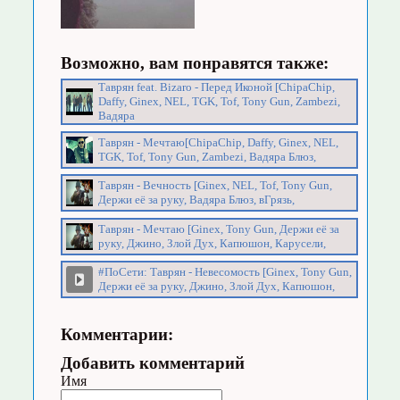
Возможно, вам понравятся также:
Таврян feat. Bizaro - Перед Иконой [ChipaChip,
Daffy, Ginex, NEL, TGK, Tof, Tony Gun, Zambezi,
Вадяра
Таврян - Мечтаю[ChipaChip, Daffy, Ginex, NEL,
TGK, Tof, Tony Gun, Zambezi, Вадяра Блюз,
Таврян - Вечность [Ginex, NEL, Tof, Tony Gun,
Держи её за руку, Вадяра Блюз, вГрязь,
Таврян - Мечтаю [Ginex, Tony Gun, Держи её за
руку, Джино, Злой Дух, Капюшон, Карусели,
#ПоСети: Таврян - Невесомость [Ginex, Tony Gun,
Держи её за руку, Джино, Злой Дух, Капюшон,
Комментарии:
Добавить комментарий
Имя