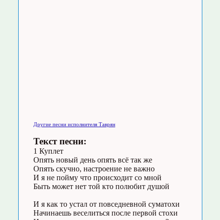
Другие песни исполнителя Таврян
Текст песни:
1 Куплет
Опять новый день опять всё так же
Опять скучно, настроение не важно
И я не пойму что происходит со мной
Быть может нет той кто полюбит душой
И я как то устал от повседневной суматохи
Начинаешь веселиться после первой стохи