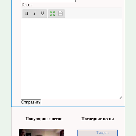
Текст
Популярные песни
Последние песни
Таврян -