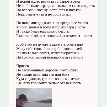
И порой охото вернуть то былое время
Не любить,не страдать и только в сказки верить
Но всё это навсегда останется в памяти
Пока будем жить и не состаримся
Но пока мне двадцать и впереди еще много
Много любви и боли и только вера в бога
И также будет еще много счастья
Главное чтоб не заковали браслетами запястья
Я об этом не думал и даже в это не верю
Живу себе спокойно и добиваюсь целей
Жалко только время, летит скоротечно
На все мои мысли понадобится вечность
Припев
По заснежанным дорогам охото ехать
Не важно девятина это или бэха
Куда то далеко, где только время лечит
Где нету горизонта только эта вечность