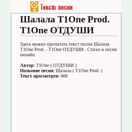
Шалала T1One Prod.
T1One ОТДУШИ
Здесь можно прочитать текст песни Шалала
T1One Prod. - T1One ОТДУШИ . Стихи и песня
онлайн.
Автор
: T1One ( ОТДУШИ )
Название песни
: Шалала ( T1One Prod. )
Текст просмотрен
: 606