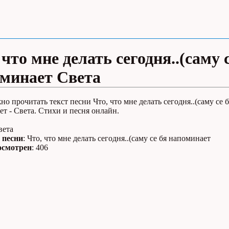
 что мне делать сегодня..(саму 
минает Света
но прочитать текст песни Что, что мне делать сегодня..(саму се б
т - Света. Стихи и песня онлайн.
вета
 песни
: Что, что мне делать сегодня..(саму се бя напоминает
осмотрен
: 406