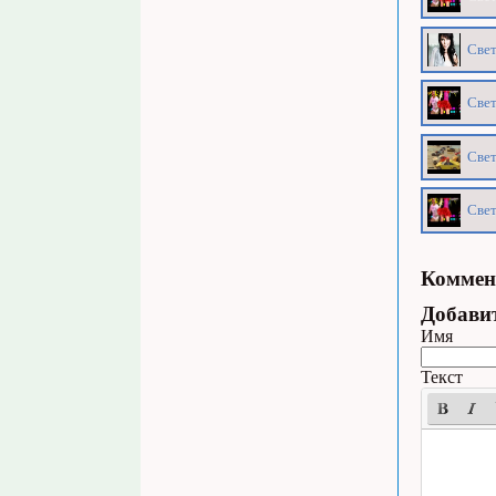
Свет
Свет
Свет
Свет
Коммен
Добави
Имя
Текст