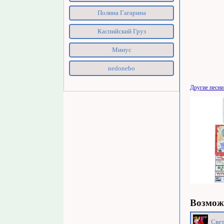
Полина Гагарина
Каспийский Груз
Минус
nedonebo
Другие песни
Возможн
Свет