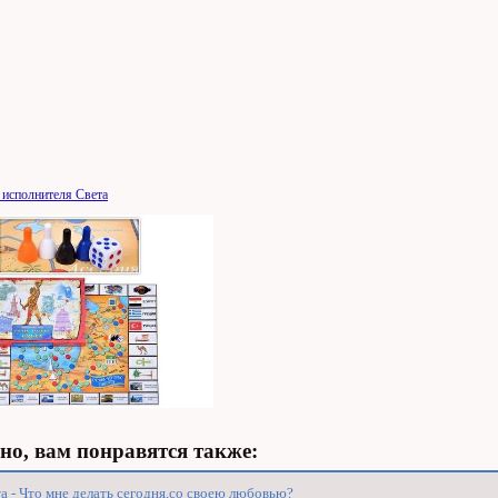
 исполнителя Света
о, вам понравятся также:
а - Что мне делать сегодня,со своею любовью?