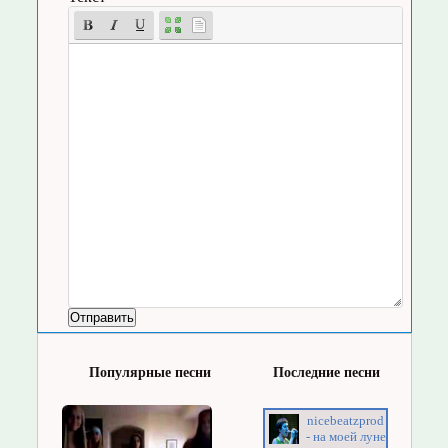
Популярные песни
Последние песни
nicebeatzprod
- на моей луне