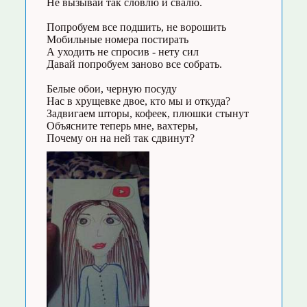
Не вызывай так словлю и свалю.
Попробуем все подшить, не ворошить
Мобильные номера постирать
А уходить не спросив - нету сил
Давай попробуем заново все собрать.
Белые обои, черную посуду
Нас в хрущевке двое, кто мы и откуда?
Задвигаем шторы, кофеек, плюшки стынут
Объясните теперь мне, вахтеры,
Почему он на ней так сдвинут?