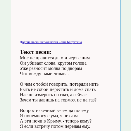
Другие песни исполнителя Саша Капустина
Текст песни:
Мне не нравится дым и черт с ним
Он убивает слова, кругом голова
Уже разносит молва по дворам
Что между нами чивава.
О чем с тобой говорить, потеряли нить
Быть не собой перестать и дома спать
Нас не измерить на глаз, а сейчас
Зачем ты давишь на тормоз, не на газ?
Вопрос извечный зачем да почему
Я понемногу с ума, я не сама
А эти ночи в Крыму, - теперь кому?
Я если встречу потом передам ему.