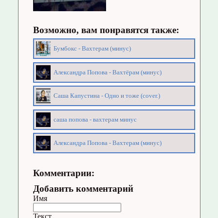
Возможно, вам понравятся также:
Бумбокс - Вахтерам (минус)
Александра Попова - Вахтёрам (минус)
Саша Капустина - Одно и тоже (cover.)
саша попова - вахтерам минус
Александра Попова - Вахтерам (минус)
Комментарии:
Добавить комментарий
Имя
Текст