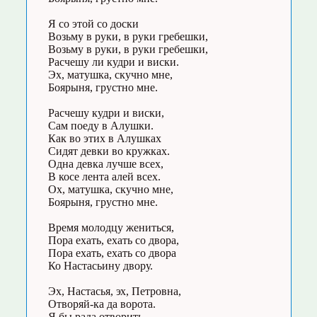
Я со этой со доски
Возьму в руки, в руки гребешки,
Возьму в руки, в руки гребешки,
Расчешу ли кудри и виски.
Эх, матушка, скучно мне,
Боярыня, грустно мне.
Расчешу кудри и виски,
Сам поеду в Алушки.
Как во этих в Алушках
Сидят девки во кружках.
Одна девка лучше всех,
В косе лента алей всех.
Ох, матушка, скучно мне,
Боярыня, грустно мне.
Время молодцу жениться,
Пора ехать, ехать со двора,
Пора ехать, ехать со двора
Ко Настасьину двору.
Эх, Настасья, эх, Петровна,
Отворяй-ка да ворота.
Я бы рада отворить,