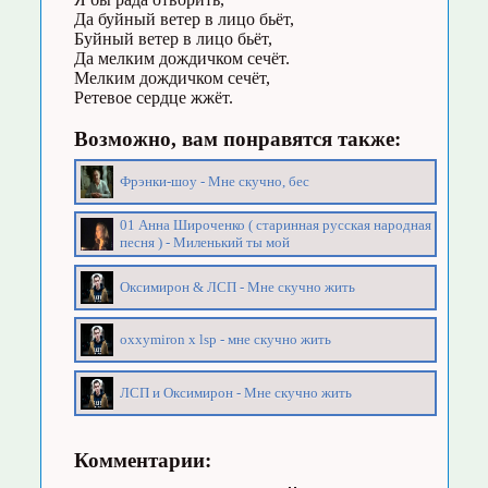
Да буйный ветер в лицо бьёт,
Буйный ветер в лицо бьёт,
Да мелким дождичком сечёт.
Мелким дождичком сечёт,
Ретевое сердце жжёт.
Возможно, вам понравятся также:
Фрэнки-шоу - Мне скучно, бес
01 Анна Широченко ( старинная русская народная
песня ) - Миленький ты мой
Оксимирон & ЛСП - Мне скучно жить
oxxymiron x lsp - мне скучно жить
ЛСП и Оксимирон - Мне скучно жить
Комментарии: