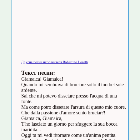
Другие песни исполнителя Robertino Loretti
Текст песни:
Giamaica! Giamaica!
Quando mi sembrava di bruciare sotto il tuo bel sole
ardente.
Sai che mi potevo dissetare presso l'acqua di una
fonte.
Ma come potro dissetare l'arsura di questo mio cuore,
Che dalla passione d'amore sento bruciar?!
Giamaica, Giamaica,
T'ho lasciato un giorno per sfuggere la sua bocca
inaridita...
Oggi tu mi vedi ritornare come un'anima pentita.