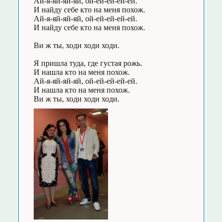
Ай-я-яй-яй-яй, ой-ей-ей-ей-ей.
И найду себе кто на меня похож.
Ай-я-яй-яй-яй, ой-ей-ей-ей-ей.
И найду себе кто на меня похож.
Ви ж ты, ходи ходи ходи.
Я пришла туда, где густая рожь.
И нашла кто на меня похож.
Ай-я-яй-яй-яй, ой-ей-ей-ей-ей.
И нашла кто на меня похож.
Ви ж ты, ходи ходи ходи.