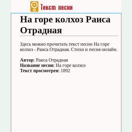
На горе колхоз Раиса
Отрадная
Здесь можно прочитать текст песни На горе
колхоз - Раиса Отрадная. Стихи и песня онлайн.
Автор
: Раиса Отрадная
Название песни
: На горе колхоз
Текст просмотрен
: 1892