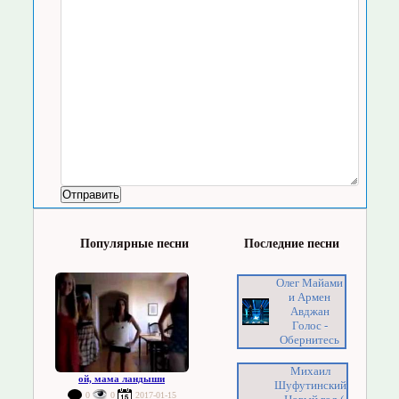
Популярные песни
Последние песни
Олег Майами
и Армен
Авджан
Голос -
Обернитесь
Михаил
ой, мама ландыши
Шуфутинский
0
0
2017-01-15