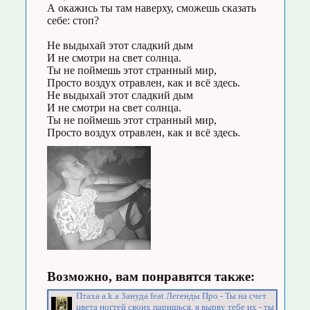
А окажись ты там наверху, сможешь сказать
себе: стоп?
Не выдыхай этот сладкий дым
И не смотри на свет солнца.
Ты не поймешь этот странный мир,
Просто воздух отравлен, как и всё здесь.
Не выдыхай этот сладкий дым
И не смотри на свет солнца.
Ты не поймешь этот странный мир,
Просто воздух отравлен, как и всё здесь.
Возможно, вам понравятся также:
Птаха a.k.a Зануда feat Легенды Про - Ты на счет
цвета ногтей своих паришься, я вырву тебе их - ты