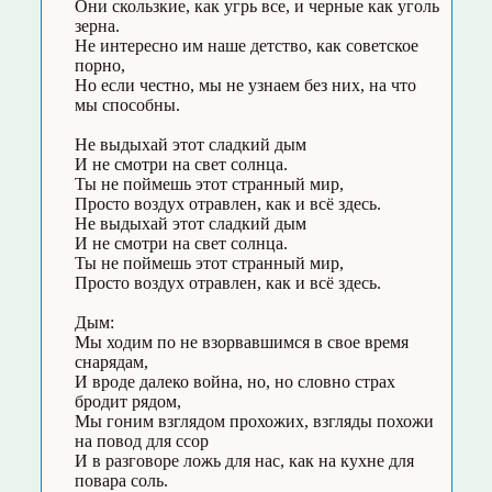
Они скользкие, как угрь все, и черные как уголь
зерна.
Не интересно им наше детство, как советское
порно,
Но если честно, мы не узнаем без них, на что
мы способны.
Не выдыхай этот сладкий дым
И не смотри на свет солнца.
Ты не поймешь этот странный мир,
Просто воздух отравлен, как и всё здесь.
Не выдыхай этот сладкий дым
И не смотри на свет солнца.
Ты не поймешь этот странный мир,
Просто воздух отравлен, как и всё здесь.
Дым:
Мы ходим по не взорвавшимся в свое время
снарядам,
И вроде далеко война, но, но словно страх
бродит рядом,
Мы гоним взглядом прохожих, взгляды похожи
на повод для ссор
И в разговоре ложь для нас, как на кухне для
повара соль.