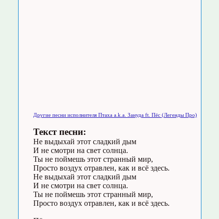
Другие песни исполнителя Птаха a.k.a. Зануда ft. Пёс (Легенды Про)
Текст песни:
Не выдыхай этот сладкий дым
И не смотри на свет солнца.
Ты не поймешь этот странный мир,
Просто воздух отравлен, как и всё здесь.
Не выдыхай этот сладкий дым
И не смотри на свет солнца.
Ты не поймешь этот странный мир,
Просто воздух отравлен, как и всё здесь.