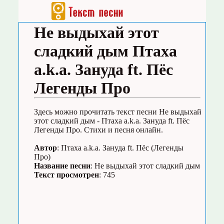
Не выдыхай этот
сладкий дым Птаха
a.k.a. Зануда ft. Пёс
Легенды Про
Здесь можно прочитать текст песни Не выдыхай
этот сладкий дым - Птаха a.k.a. Зануда ft. Пёс
Легенды Про. Стихи и песня онлайн.
Автор
: Птаха a.k.a. Зануда ft. Пёс (Легенды
Про)
Название песни
: Не выдыхай этот сладкий дым
Текст просмотрен
: 745