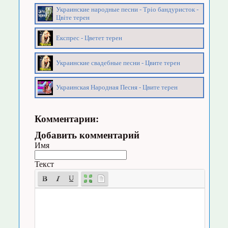
Украинские народные песни - Трiо бандуристок -
Цвiте терен
Експрес - Цветет терен
Украинские свадебные песни - Цвите терен
Украинская Народная Песня - Цвите терен
Комментарии:
Добавить комментарий
Имя
Текст