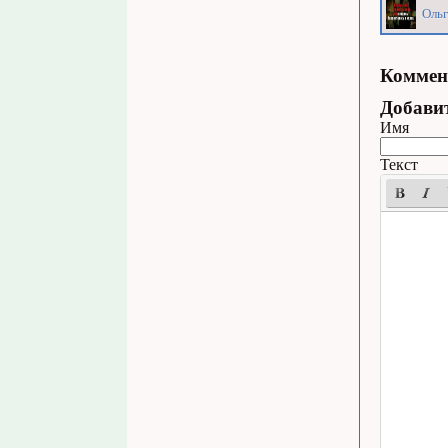
Ольг
Коммен
Добави
Имя
Текст