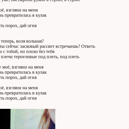
ё, взгляни на меня
ь превратилась в кулак
сть порох, дай огня
 теперь, воля вольная?
ты сейчас ласковый рассвет встречаешь? Ответь
о с тобой, но плохо без тебя
 плечи терпеливые под плеть, под плеть
 моё, взгляни на меня
ь превратилась в кулак
сть порох, дай огня
ё, взгляни на меня
ь превратилась в кулак
сть порох, дай огня