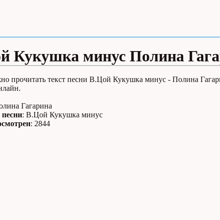
й Кукушка минус Полина Гаг
жно прочитать текст песни В.Цой Кукушка минус - Полина Гагар
нлайн.
Полина Гагарина
 песни
: В.Цой Кукушка минус
осмотрен
: 2844