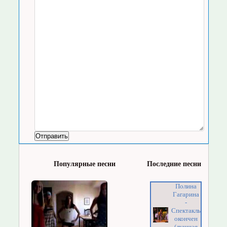
Популярные песни
Последние песни
Полина
Гагарина
-
Спектакль
окончен
(лучшая