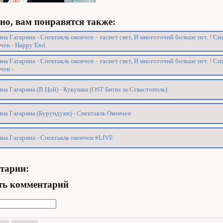
о, вам понравятся также:
на Гагарина - Спектакль окончен – гаснет свет, И многоточий больше нет. ! Сп
чен - Happy End.
на Гагарина - Спектакль окончен – гаснет свет, И многоточий больше нет. ! Сп
чен -
на Гагарина (В.Цой) - Кукушка (OST Битва за Севастополь)
на Гагарина (Бурундуки) - Спектакль Окончен
на Гагарина - Спектакль окончен #LIVE
тарии:
ть комментарий