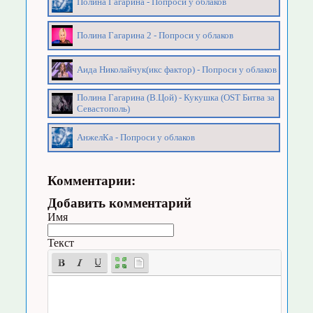
Полина Гагарина - Попроси у облаков
Полина Гагарина 2 - Попроси у облаков
Аида Николайчук(икс фактор) - Попроси у облаков
Полина Гагарина (В.Цой) - Кукушка (OST Битва за
Севастополь)
АнжелКа - Попроси у облаков
Комментарии:
Добавить комментарий
Имя
Текст