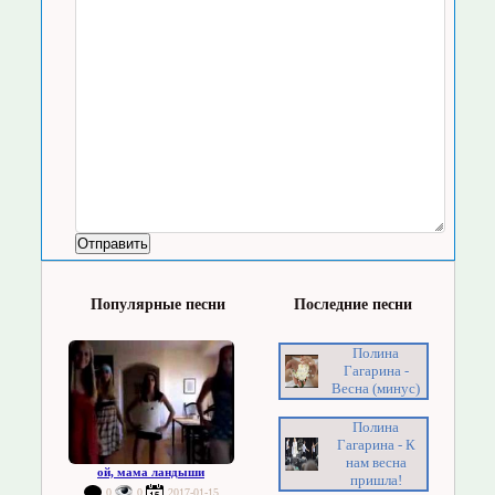
Популярные песни
Последние песни
Полина
Гагарина -
Весна (минус)
Полина
Гагарина - К
нам весна
ой, мама ландыши
пришла!
0
0
2017-01-15