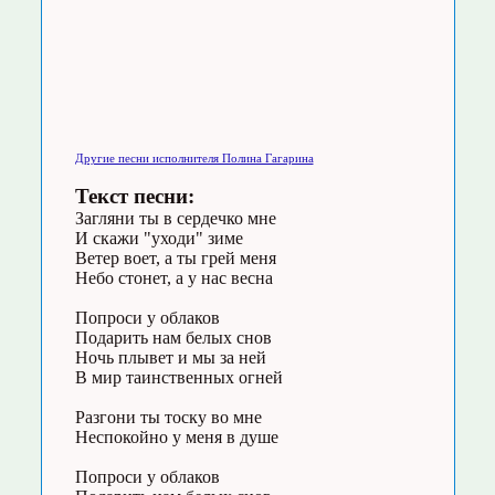
Другие песни исполнителя Полина Гагарина
Текст песни:
Загляни ты в сердечко мне
И скажи "уходи" зиме
Ветер воет, а ты грей меня
Небо стонет, а у нас весна
Попроси у облаков
Подарить нам белых снов
Ночь плывет и мы за ней
В мир таинственных огней
Разгони ты тоску во мне
Неспокойно у меня в душе
Попроси у облаков