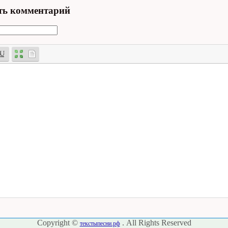
ть комментарий
Copyright ©
. All Rights Reserved
текстыпесни.рф