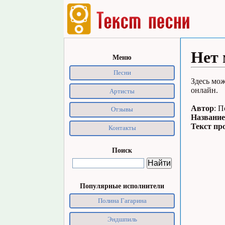
Нет 
Меню
Песни
Здесь мож
онлайн.
Артисты
Автор
: 
Отзывы
Название
Текст пр
Контакты
Поиск
Популярные исполнители
Полина Гагарина
Эндшпиль