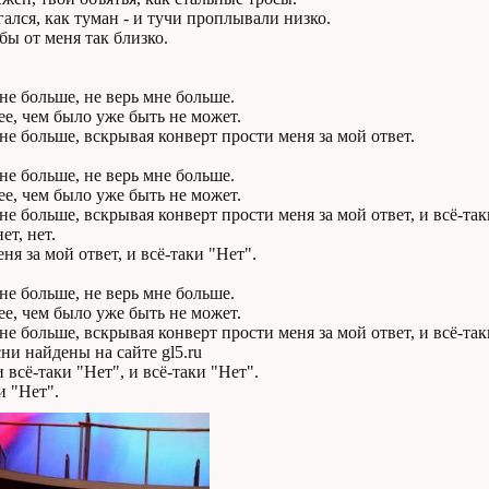
ался, как туман - и тучи проплывали низко.
бы от меня так близко.
не больше, не верь мне больше.
е, чем было уже быть не может.
не больше, вскрывая конверт прости меня за мой ответ.
не больше, не верь мне больше.
е, чем было уже быть не может.
не больше, вскрывая конверт прости меня за мой ответ, и всё-так
нет, нет.
ня за мой ответ, и всё-таки "Нет".
не больше, не верь мне больше.
е, чем было уже быть не может.
не больше, вскрывая конверт прости меня за мой ответ, и всё-так
ни найдены на сайте gl5.ru
и всё-таки "Нет", и всё-таки "Нет".
и "Нет".