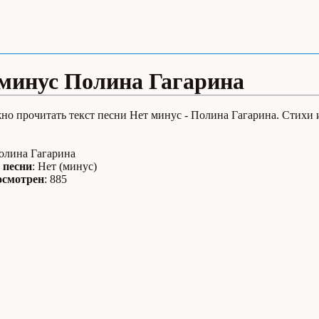
минус Полина Гагарина
но прочитать текст песни Нет минус - Полина Гагарина. Стихи 
Полина Гагарина
 песни
: Нет (минус)
осмотрен
: 885