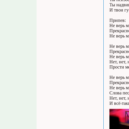
Ты надвиг
И твои гу
Припев:
Не верь м
Прекрасне
Не верь м
Не верь м
Прекрасне
Не верь м
Нет, нет, 
Прости ме
Не верь м
Прекрасне
Не верь м
Слова пес
Нет, нет, 
И всё-так