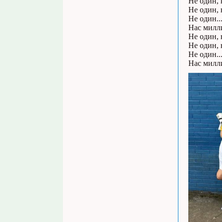
Не один, 
Не один, 
Не один..
Нас милл
Не один, 
Не один, 
Не один..
Нас милл