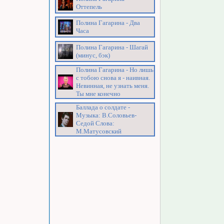
Оттепель
Полина Гагарина - Два
Часа
Полина Гагарина - Шагай
(минус, бэк)
Полина Гагарина - Но лишь
с тобою снова я - наивная.
Невинная, не узнать меня.
Ты мне конечно
Баллада о солдате -
Музыка: В.Соловьев-
Седой Слова:
М.Матусовский