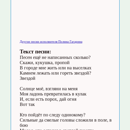
Другие песни исполнителя Полина Гагарина
Текст песни:
Песен ещё не написанных сколько?
Скажи, кукушка, пропой
В городе мне жить или на выселках
Камнем лежать или гореть звездой?
Звездой
Солнце моё, взгляни на меня
Моя ладонь превратилась в кулак
И, если есть порох, дай огня
Вот так
Кто пойдёт по следу одинокому?
Сильные да смелые головы сложили в поле, в
бою