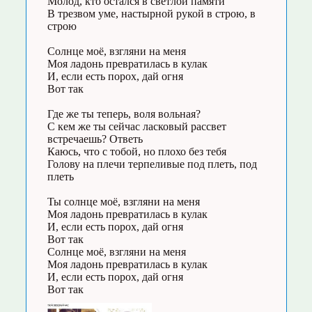
Молод, кто остался в светлой памяти
В трезвом уме, настырной рукой в строю, в
строю
Солнце моё, взгляни на меня
Моя ладонь превратилась в кулак
И, если есть порох, дай огня
Вот так
Где же ты теперь, воля вольная?
С кем же ты сейчас ласковый рассвет
встречаешь? Ответь
Каюсь, что с тобой, но плохо без тебя
Голову на плечи терпеливые под плеть, под
плеть
Ты солнце моё, взгляни на меня
Моя ладонь превратилась в кулак
И, если есть порох, дай огня
Вот так
Солнце моё, взгляни на меня
Моя ладонь превратилась в кулак
И, если есть порох, дай огня
Вот так