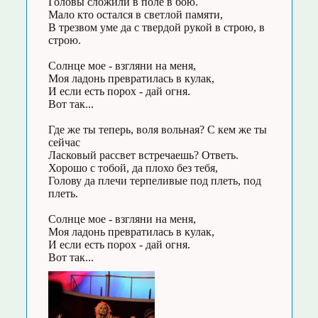
Головы сложили в поле в бою.
Мало кто остался в светлой памяти,
В трезвом уме да с твердой рукой в строю, в
строю.
Солнце мое - взгляни на меня,
Моя ладонь превратилась в кулак,
И если есть порох - дай огня.
Вот так...
Где же ты теперь, воля вольная? С кем же ты
сейчас
Ласковый рассвет встречаешь? Ответь.
Хорошо с тобой, да плохо без тебя,
Голову да плечи терпеливые под плеть, под
плеть.
Солнце мое - взгляни на меня,
Моя ладонь превратилась в кулак,
И если есть порох - дай огня.
Вот так...