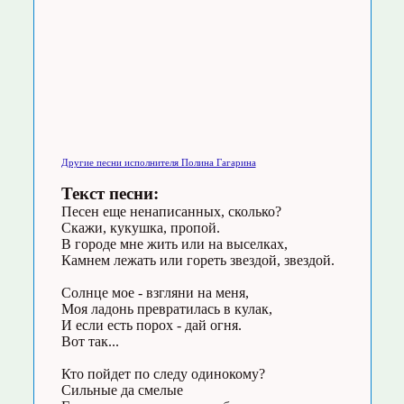
Другие песни исполнителя Полина Гагарина
Текст песни:
Песен еще ненаписанных, сколько?
Скажи, кукушка, пропой.
В городе мне жить или на выселках,
Камнем лежать или гореть звездой, звездой.
Солнце мое - взгляни на меня,
Моя ладонь превратилась в кулак,
И если есть порох - дай огня.
Вот так...
Кто пойдет по следу одинокому?
Сильные да смелые