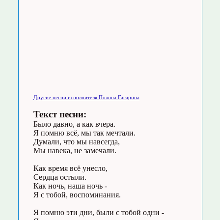
Другие песни исполнителя Полина Гагарина
Текст песни:
Было давно, а как вчера.
Я помню всё, мы так мечтали.
Думали, что мы навсегда,
Мы навека, не замечали.
Как время всё унесло,
Сердца остыли.
Как ночь, наша ночь -
Я с тобой, воспоминания.
Я помню эти дни, были с тобой одни -