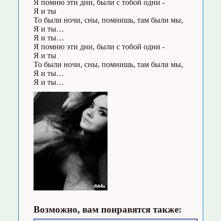
Я помню эти дни, были с тобой одни -
Я и ты
То были ночи, сны, помнишь, там были мы,
Я и ты…
Я и ты…
Я помню эти дни, были с тобой одни -
Я и ты
То были ночи, сны, помнишь, там были мы,
Я и ты…
Я и ты…
Возможно, вам понравятся также: