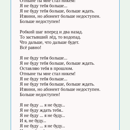
Отныне ты мне стал никем!
Я не буду тебя больше...
Я не буду тебя больше, больше ждать.
Извини, но абонент больше недоступен.
Больше недоступен!
Робкий шаг вперед и два назад.
То застывший лёд, то водопад.
Что дальше, что дальше будет.
Всё равно!
Я не буду тебя больше...
Я не буду тебя больше, больше ждать.
Оставляю тебя в прошлом.
Отныне ты мне стал никем!
Я не буду тебя больше...
Я не буду тебя больше, больше ждать.
Извини, но абонент больше недоступен.
Больше недоступен!
Я не буду ... я не буду...
Я не буду ждать тебя..
Я не буду ... я не буду...
И я, не буду...
Я не буду ... я не буду...