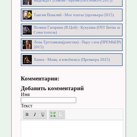
Надежда Гуськова - Время (ПРЕМЬЕРА 2015)
Таисия Повалий - Мое платье (премьера-2015)
Полина Гагарина (В.Цой) - Кукушка (OST Битва за
Севастополь)
Лена Третьякова(ранетки) - Пару слов (ПРЕМЬЕРА
2015)
Ханна - Мама, я влюбилась (Премьера 2015)
Комментарии:
Добавить комментарий
Имя
Текст