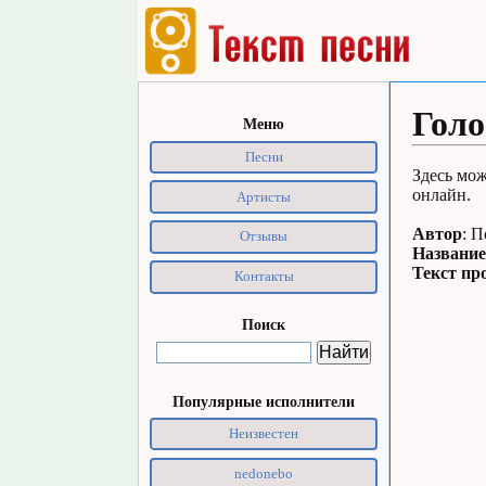
Голо
Меню
Песни
Здесь мож
онлайн.
Артисты
Автор
: 
Отзывы
Название
Текст пр
Контакты
Поиск
Популярные исполнители
Неизвестен
nedonebo