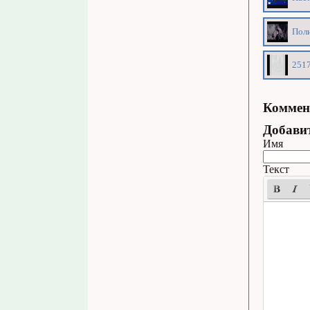
Поли
2517
Коммен
Добави
Имя
Текст