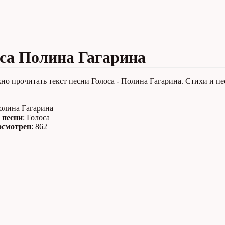
са Полина Гагарина
но прочитать текст песни Голоса - Полина Гагарина. Стихи и пе
Полина Гагарина
 песни
: Голоса
осмотрен
: 862