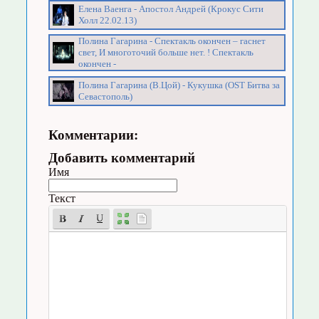
Елена Ваенга - Апостол Андрей (Крокус Сити
Холл 22.02.13)
Полина Гагарина - Спектакль окончен – гаснет
свет, И многоточий больше нет. ! Спектакль
окончен -
Полина Гагарина (В.Цой) - Кукушка (OST Битва за
Севастополь)
Комментарии:
Добавить комментарий
Имя
Текст