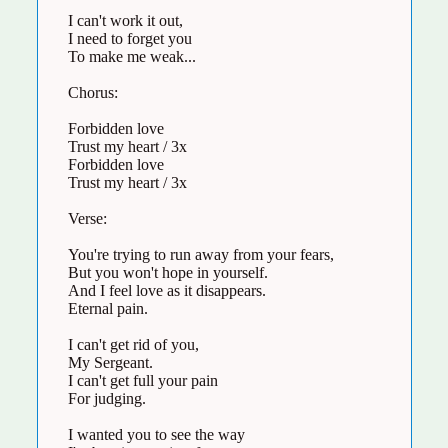
I can't work it out,
I need to forget you
To make me weak...
Chorus:
Forbidden love
Trust my heart / 3x
Forbidden love
Trust my heart / 3x
Verse:
You're trying to run away from your fears,
But you won't hope in yourself.
And I feel love as it disappears.
Eternal pain.
I can't get rid of you,
My Sergeant.
I can't get full your pain
For judging.
I wanted you to see the way