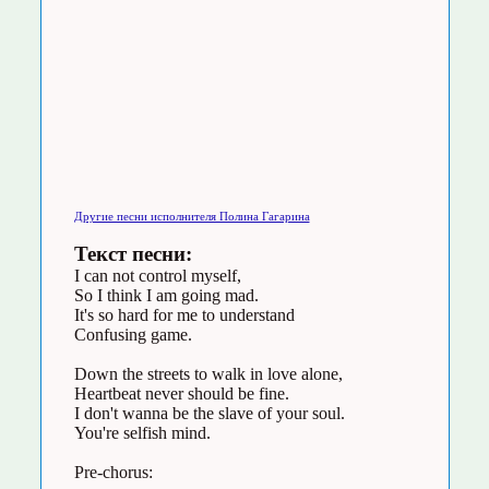
Другие песни исполнителя Полина Гагарина
Текст песни:
I can not control myself,
So I think I am going mad.
It's so hard for me to understand
Confusing game.
Down the streets to walk in love alone,
Heartbeat never should be fine.
I don't wanna be the slave of your soul.
You're selfish mind.
Pre-chorus: