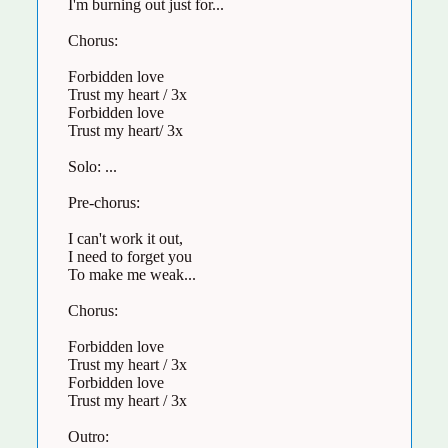
I'm burning out just for...
Chorus:
Forbidden love
Trust my heart / 3x
Forbidden love
Trust my heart/ 3x
Solo: ...
Pre-chorus:
I can't work it out,
I need to forget you
To make me weak...
Chorus:
Forbidden love
Trust my heart / 3x
Forbidden love
Trust my heart / 3x
Outro: