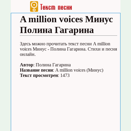
A million voices Минус
Полина Гагарина
Здесь можно прочитать текст песни A million
voices Минус - Полина Гагарина. Стихи и песня
онлайн.
Автор
: Полина Гагарина
Название песни
: A million voices (Минус)
Текст просмотрен
: 1473