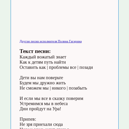
Другие песни исполнителя Полина Гагарина
Текст песни:
Каждый вожатый знает
Как к детям путь найти
Оставить как | проблемы все | позади
Дети вы нам поверьте
Будем мы дружно жить
Не сможем мы | никого | позабыть
И если мы все в сказку поверим
Устремимся мы в небеса
Дни пройдут на Ура!
Припев:
Не зря приехали сюда