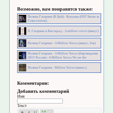
Возможно, вам понравятся также:
Полина Гагарина (В.Цой) - Кукушка (OST Битва за
Севастополь)
П. Гагарина и Кислород - A million voices (минус)
Полина Гагарина - A Million Voices (минус, бэк)
Полина Гагарина - A Million Voices (Евровидение
2015 Россия) - A Million Voices We are the
Полина Гагарина - Million Voices (минус)
Комментарии:
Добавить комментарий
Имя
Текст