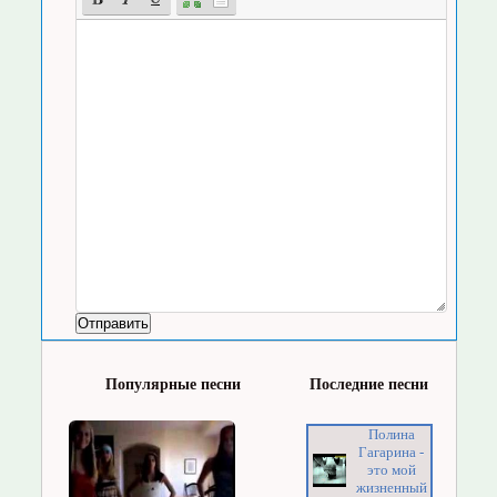
Популярные песни
Последние песни
Полина
Гагарина -
это мой
жизненный