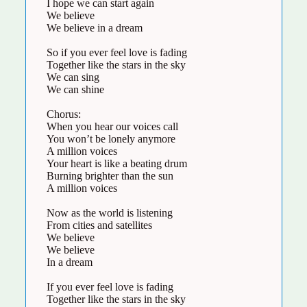
I hope we can start again
We believe
We believe in a dream
So if you ever feel love is fading
Together like the stars in the sky
We can sing
We can shine
Chorus:
When you hear our voices call
You won’t be lonely anymore
A million voices
Your heart is like a beating drum
Burning brighter than the sun
A million voices
Now as the world is listening
From cities and satellites
We believe
We believe
In a dream
If you ever feel love is fading
Together like the stars in the sky