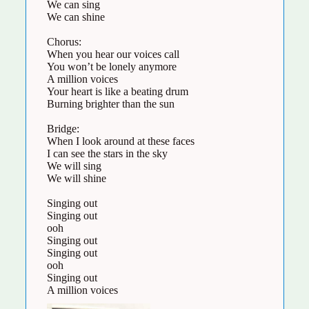
We can sing
We can shine
Chorus:
When you hear our voices call
You won’t be lonely anymore
A million voices
Your heart is like a beating drum
Burning brighter than the sun
Bridge:
When I look around at these faces
I can see the stars in the sky
We will sing
We will shine
Singing out
Singing out
ooh
Singing out
Singing out
ooh
Singing out
A million voices