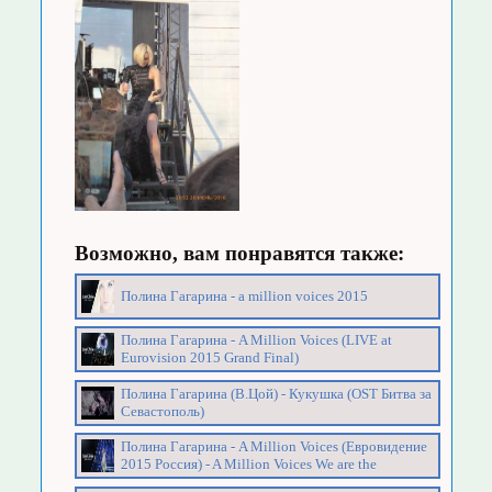
Возможно, вам понравятся также:
Полина Гагарина - а million voices 2015
Полина Гагарина - A Million Voices (LIVE at
Eurovision 2015 Grand Final)
Полина Гагарина (В.Цой) - Кукушка (OST Битва за
Севастополь)
Полина Гагарина - A Million Voices (Евровидение
2015 Россия) - A Million Voices We are the