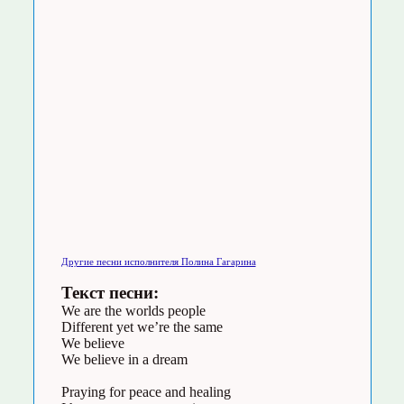
Другие песни исполнителя Полина Гагарина
Текст песни:
We are the worlds people
Different yet we’re the same
We believe
We believe in a dream
Praying for peace and healing