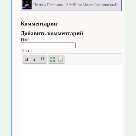
Полина Гагарина - A Million Voices (instrumental)
Комментарии:
Добавить комментарий
Имя
Текст