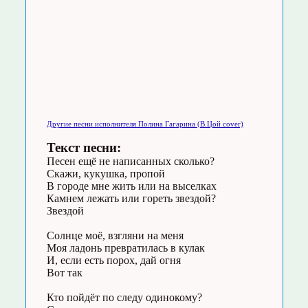
Другие песни исполнителя Полина Гагарина (В.Цой cover)
Текст песни:
Песен ещё не написанных сколько?
Скажи, кукушка, пропой
В городе мне жить или на выселках
Камнем лежать или гореть звездой?
Звездой
Солнце моё, взгляни на меня
Моя ладонь превратилась в кулак
И, если есть порох, дай огня
Вот так
Кто пойдёт по следу одинокому?