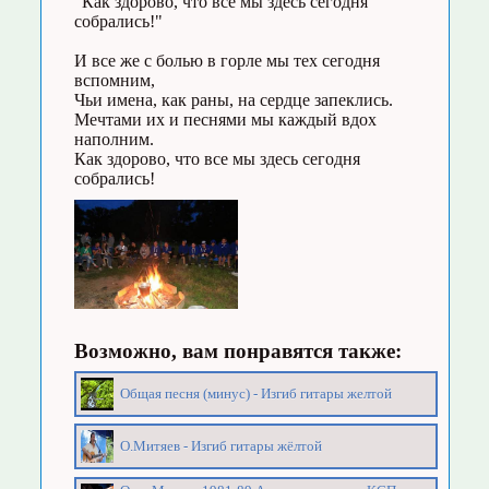
"Как здорово, что все мы здесь сегодня
собрались!"
И все же с болью в горле мы тех сегодня
вспомним,
Чьи имена, как раны, на сердце запеклись.
Мечтами их и песнями мы каждый вдох
наполним.
Как здорово, что все мы здесь сегодня
собрались!
Возможно, вам понравятся также:
Общая песня (минус) - Изгиб гитары желтой
О.Митяев - Изгиб гитары жёлтой