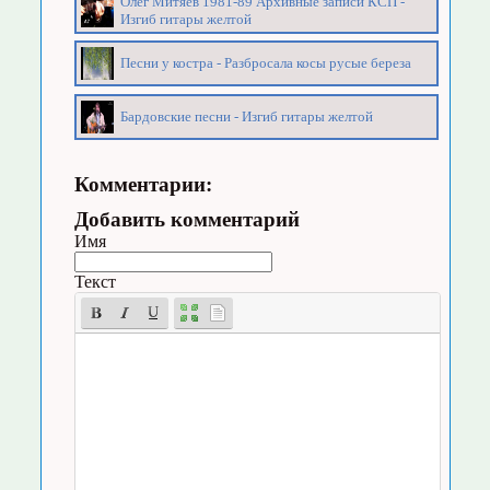
Олег Митяев 1981-89 Архивные записи КСП -
Изгиб гитары желтой
Песни у костра - Разбросала косы русые береза
Бардовские песни - Изгиб гитары желтой
Комментарии:
Добавить комментарий
Имя
Текст