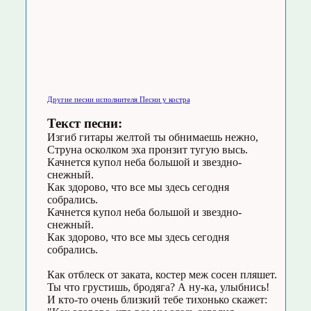
Другие песни исполнителя Песни у костра
Текст песни:
Изгиб гитары желтой ты обнимаешь нежно,
Струна осколком эха пронзит тугую высь.
Качнется купол неба большой и звездно-
снежный.
Как здорово, что все мы здесь сегодня
собрались.
Качнется купол неба большой и звездно-
снежный.
Как здорово, что все мы здесь сегодня
собрались.
Как отблеск от заката, костер меж сосен пляшет.
Ты что грустишь, бродяга? А ну-ка, улыбнись!
И кто-то очень близкий тебе тихонько скажет: