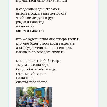
и душа твоя наполнена теплом
в свадебный день желаю я
вместе прожить вам лет до ста
чтобы везде рука в руке
рядом и навсегда
на на на на
рядом и навсегда
кто же будет нервы мне теперь трепать
кто мне будет утром косы заплетать
а кто будет меня на ночь целовать
начинаю по тебе уже скучать
мне повезло с тобой сестра
ты у меня одна одна
буду любить тебя всегда
счастья тебе сестра
на на на на
счастья тебе сестра