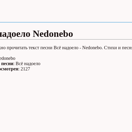
надоело Nedonebo
но прочитать текст песни Всё надоело - Nedonebo. Стихи и песн
Nedonebo
 песни
: Всё надоело
осмотрен
: 2127