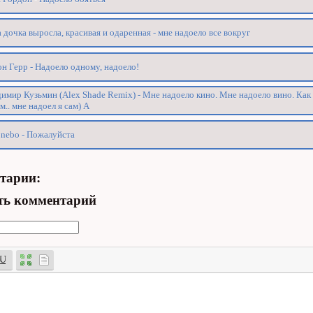
 дочка выросла, красивая и одаренная - мне надоело все вокруг
н Герр - Надоело одному, надоело!
имир Кузьмин (Alex Shade Remix) - Мне надоело кино. Мне надоело вино. Как
м.. мне надоел я сам) А
nebo - Пожалуйста
тарии:
ть комментарий