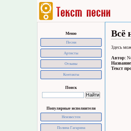
Всё 
Меню
Песни
Здесь мож
Артисты
Автор
: 
Название
Отзывы
Текст пр
Контакты
Поиск
Популярные исполнители
Неизвестен
Полина Гагарина