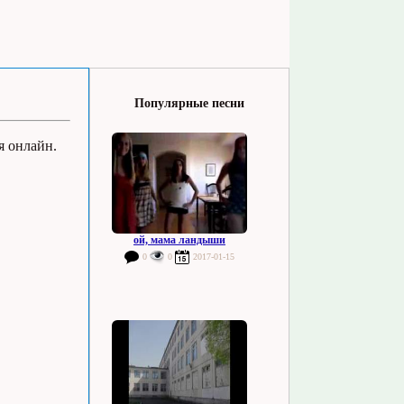
Популярные песни
я онлайн.
ой, мама ландыши
0
0
2017-01-15