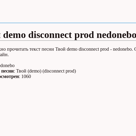
 demo disconnect prod nedoneb
но прочитать текст песни Твой demo disconnect prod - nedonebo.
айн.
edonebo
 песни
: Твой (demo) (disconnect prod)
осмотрен
: 1060