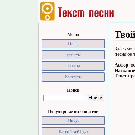
Твой
Меню
Песни
Здесь мож
песня онл
Артисты
Автор
: n
Отзывы
Название
Текст пр
Контакты
Поиск
Популярные исполнители
Минус
Каспийский Груз