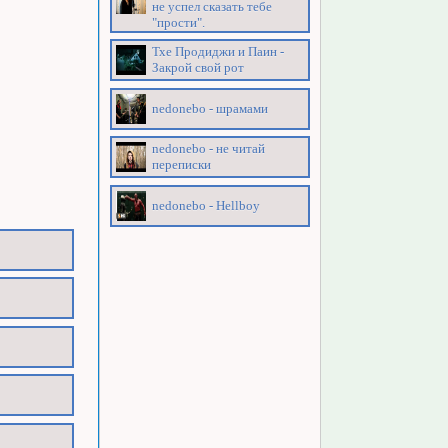
не успел сказать тебе
"прости".
Тхе Продиджи и Паин -
Закрой свой рот
nedonebo - шрамами
nedonebo - не читай
переписки
nedonebo - Hellboy