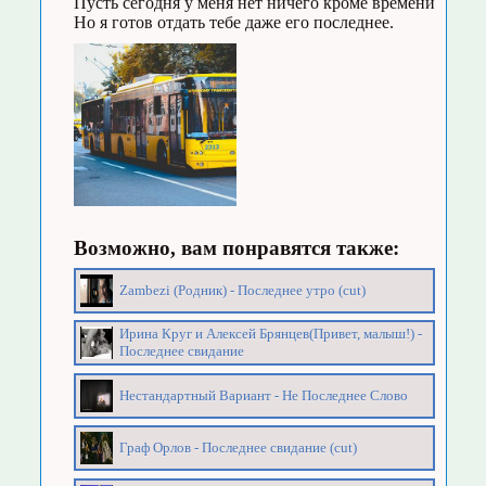
Пусть сегодня у меня нет ничего кроме времени
Но я готов отдать тебе даже его последнее.
Возможно, вам понравятся также:
Zambezi (Родник) - Последнее утро (cut)
Ирина Круг и Алексей Брянцев(Привет, малыш!) -
Последнее свидание
Нестандартный Вариант - Не Последнее Слово
Граф Орлов - Последнее свидание (cut)