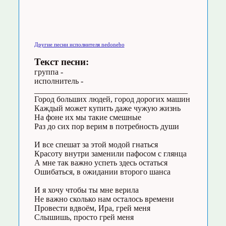
Другие песни исполнителя nedonebo
Текст песни:
группа -
исполнитель -
______________________________________
Город больших людей, город дорогих машин
Каждый может купить даже чужую жизнь
На фоне их мы такие смешные
Раз до сих пор верим в потребность души
И все спешат за этой модой гнаться
Красоту внутри заменили пафосом с глянца
А мне так важно успеть здесь остаться
Ошибаться, в ожидании второго шанса
И я хочу чтобы ты мне верила
Не важно сколько нам осталось времени
Провести вдвоём, Ира, грей меня
Слышишь, просто грей меня