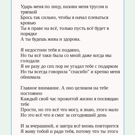
Ударь меня по лицу, назови меня трусом и
тряпкой
Брось так сильно, чтобы я начал плеваться
кровью
Ты в праве на всё, только пусть всё будет в
порядке
А ты будешь жива и здорова.
Я недостоин тебя и подавно,
Но ты всё таки была со мной даже когда мы
голодали
Я не разу до сих пор не угадал тебе с подарком
Но ты всегда говорила "спасибо" и крепко меня
обнимала
Главное внимание. А оно целиком на тебе
постоянно
Каждый свой час прожитой жизни я посвящаю
тебе
Прости, но это всё что могу, я знаю, этого мало
Но это всё что я смог за сегодняший день
И за вчерашний, и завтра всё вновь повторится
Я живу тобой и ради тебя, потому что ты этого