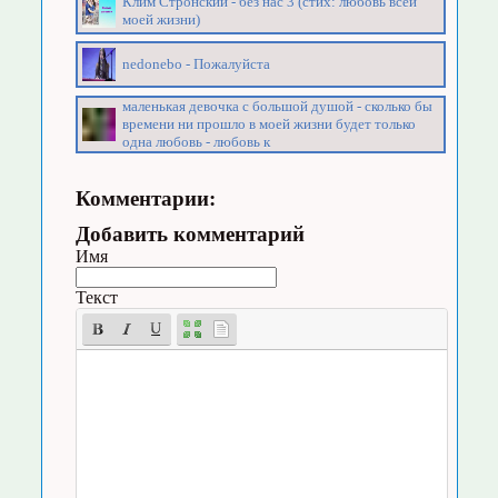
Клим Стронский - без нас 3 (стих: любовь всей
моей жизни)
nedonebo - Пожалуйста
маленькая девочка с большой душой - сколько бы
времени ни прошло в моей жизни будет только
одна любовь - любовь к
Комментарии:
Добавить комментарий
Имя
Текст