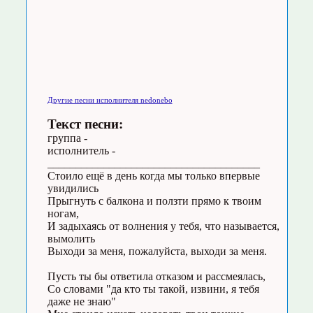
Другие песни исполнителя nedonebo
Текст песни:
группа -
исполнитель -
______________________________________
Стоило ещё в день когда мы только впервые
увидились
Прыгнуть с балкона и ползти прямо к твоим
ногам,
И задыхаясь от волнения у тебя, что называется,
вымолить
Выходи за меня, пожалуйста, выходи за меня.
Пусть ты бы ответила отказом и рассмеялась,
Со словами "да кто ты такой, извини, я тебя
даже не знаю"