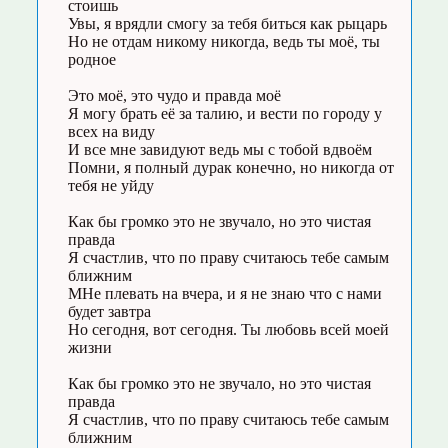
стоишь
Увы, я врядли смогу за тебя биться как рыцарь
Но не отдам никому никогда, ведь ты моё, ты
родное
Это моё, это чудо и правда моё
Я могу брать её за талию, и вести по городу у
всех на виду
И все мне завидуют ведь мы с тобой вдвоём
Помни, я полный дурак конечно, но никогда от
тебя не уйду
Как бы громко это не звучало, но это чистая
правда
Я счастлив, что по праву считаюсь тебе самым
ближним
МНе плевать на вчера, и я не знаю что с нами
будет завтра
Но сегодня, вот сегодня. Ты любовь всей моей
жизни
Как бы громко это не звучало, но это чистая
правда
Я счастлив, что по праву считаюсь тебе самым
ближним