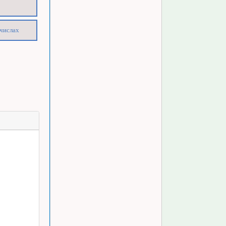
 числах