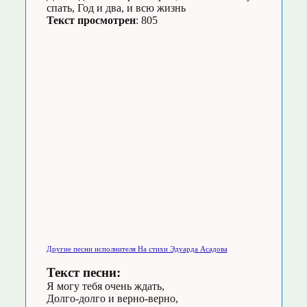
спать, Год и два, и всю жизнь
Текст просмотрен
: 805
Другие песни исполнителя На стихи Эдуарда Асадова
Текст песни:
Я могу тебя очень ждать,
Долго-долго и верно-верно,