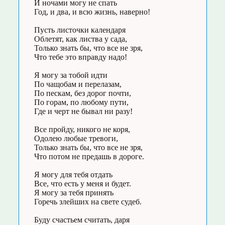
И ночами могу не спать
Год, и два, и всю жизнь, наверно!
Пусть листочки календаря
Облетят, как листва у сада,
Только знать бы, что все не зря,
Что тебе это вправду надо!
Я могу за тобой идти
По чащобам и перелазам,
По пескам, без дорог почти,
По горам, по любому пути,
Где и черт не бывал ни разу!
Все пройду, никого не коря,
Одолею любые тревоги,
Только знать бы, что все не зря,
Что потом не предашь в дороге.
Я могу для тебя отдать
Все, что есть у меня и будет.
Я могу за тебя принять
Горечь злейших на свете судеб.
Буду счастьем считать, даря