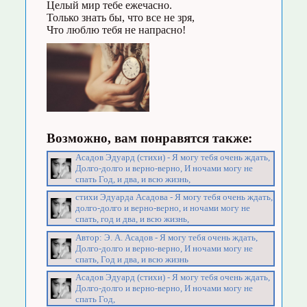
Целый мир тебе ежечасно.
Только знать бы, что все не зря,
Что люблю тебя не напрасно!
Возможно, вам понравятся также:
Асадов Эдуард (стихи) - Я могу тебя очень ждать,
Долго-долго и верно-верно, И ночами могу не
спать Год, и два, и всю жизнь,
стихи Эдуарда Асадова - Я могу тебя очень ждать,
долго-долго и верно-верно, и ночами могу не
спать, год и два, и всю жизнь,
Автор: Э. А. Асадов - Я могу тебя очень ждать,
Долго-долго и верно-верно, И ночами могу не
спать, Год и два, и всю жизнь
Асадов Эдуард (стихи) - Я могу тебя очень ждать,
Долго-долго и верно-верно, И ночами могу не
спать Год,