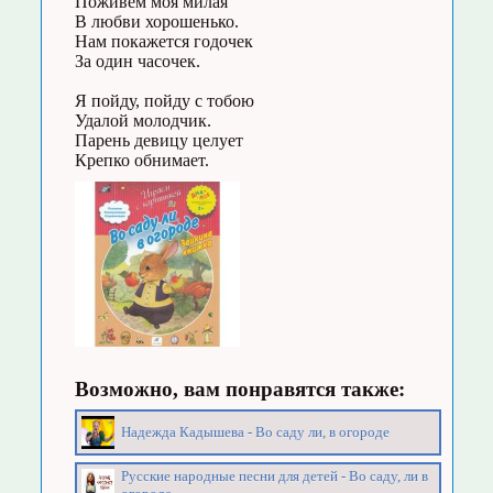
Поживем моя милая
В любви хорошенько.
Нам покажется годочек
За один часочек.
Я пойду, пойду с тобою
Удалой молодчик.
Парень девицу целует
Крепко обнимает.
Возможно, вам понравятся также:
Надежда Кадышева - Во саду ли, в огороде
Русские народные песни для детей - Во саду, ли в