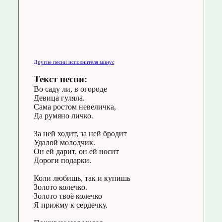
Другие песни исполнителя минус
Текст песни:
Во саду ли, в огороде
Девица гуляла.
Сама ростом невеличка,
Да румяно личко.
За ней ходит, за ней бродит
Удалой молодчик.
Он ей дарит, он ей носит
Дороги подарки.
Коли любишь, так и купишь
Золото колечко.
Золото твоё колечко
Я прижму к сердечку.