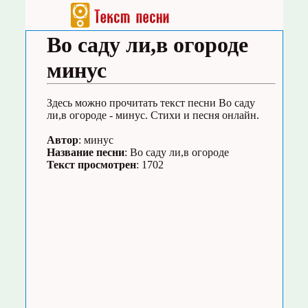
Во саду ли,в огороде
минус
Здесь можно прочитать текст песни Во саду
ли,в огороде - минус. Стихи и песня онлайн.
Автор
: минус
Название песни
: Во саду ли,в огороде
Текст просмотрен
: 1702