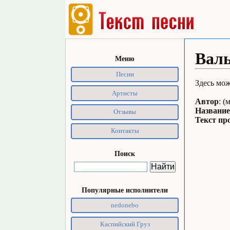
Валь
Меню
Песни
Здесь мож
Артисты
Автор
: (
Название
Отзывы
Текст пр
Контакты
Поиск
Популярные исполнители
nedonebo
Каспийский Груз