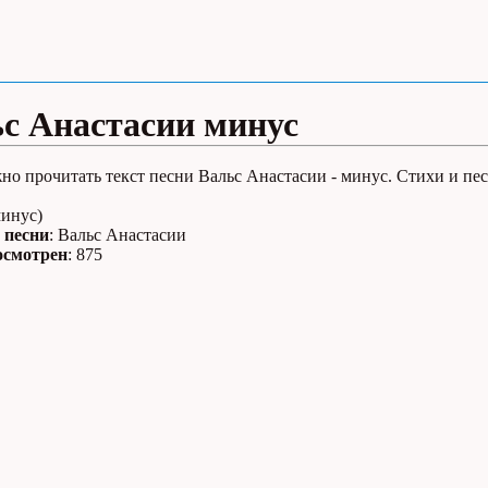
с Анастасии минус
но прочитать текст песни Вальс Анастасии - минус. Стихи и пе
минус)
 песни
: Вальс Анастасии
осмотрен
: 875