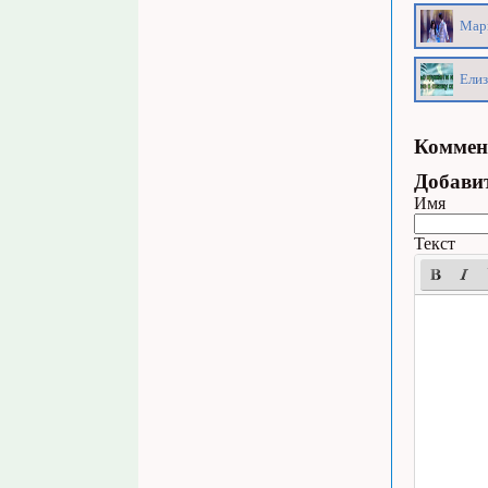
Марк
Елиз
Коммен
Добави
Имя
Текст