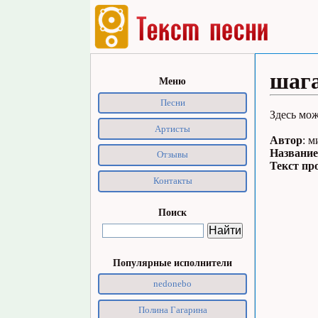
шага
Меню
Песни
Здесь мож
Артисты
Автор
: м
Название
Отзывы
Текст пр
Контакты
Поиск
Популярные исполнители
nedonebo
Полина Гагарина