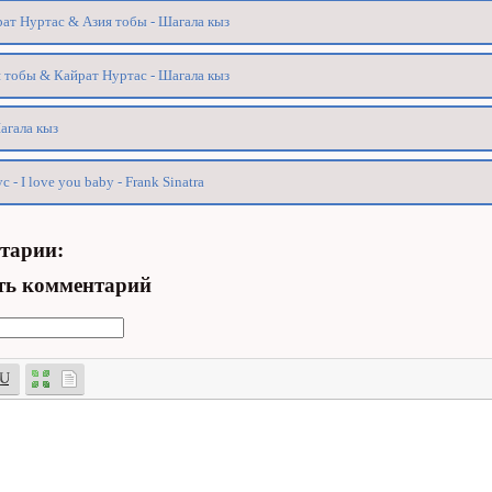
ат Нуртас & Азия тобы - Шагала кыз
 тобы & Кайрат Нуртас - Шагала кыз
Шагала кыз
с - I love you baby - Frank Sinatra
тарии:
ть комментарий