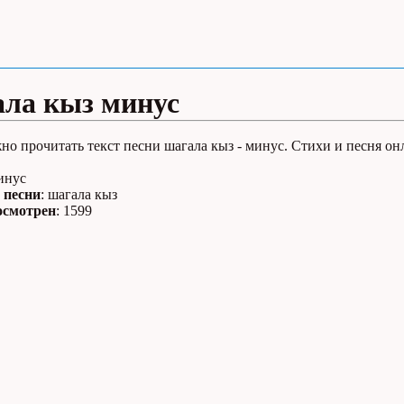
ла кыз минус
но прочитать текст песни шагала кыз - минус. Стихи и песня он
инус
 песни
: шагала кыз
осмотрен
: 1599