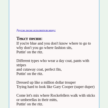
Другие песни исполнителя минус
Текст песни:
If you're blue and you don't know where to go to
why don't you go where fashion sits,
Puttin' on the ritz.
Different types who wear a day coat, pants with
stripes
and cutaway coat, perfect fits,
Puttin' on the ritz.
Dressed up like a million dollar trouper
Trying hard to look like Gary Cooper (super duper)
Come let's mix where Rockefellers walk with sticks
or umberellas in their mitts,
Puttin' on the ritz.