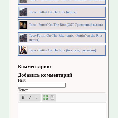
Taco - Puttin On The Ritz (remix)
Taco - Puttin' On The Ritz (OST Тревожный вызов)
Taco-Puttin-On-The-Ritz-remix - Puttin' on the Ritz
(remix)
Taco - Puttin On The Ritz (без слов, саксофон)
Комментарии:
Добавить комментарий
Имя
Текст