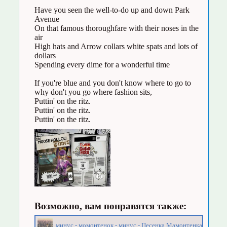
Have you seen the well-to-do up and down Park
Avenue
On that famous thoroughfare with their noses in the
air
High hats and Arrow collars white spats and lots of
dollars
Spending every dime for a wonderful time
If you're blue and you don't know where to go to
why don't you go where fashion sits,
Puttin' on the ritz.
Puttin' on the ritz.
Puttin' on the ritz.
Возможно, вам понравятся также:
минус - момонтенок - минус - Песенка Мамонтенка