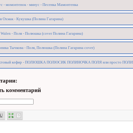
с - момонтенок - минус - Песенка Мамонтенка
 Охмак - Кукушка (Полина Гагарина)
 Walen - Поля - Полюшка (cover Полина Гагарина)
ника Тычкова - Поля, Полюшка (Полина Гагарина cover)
ктовый кефир - ПОЛЮШКА ПОЛЮСИК ПОЛИНОЧКА ПОЛЯ или просто ПОЛ
тарии:
ть комментарий