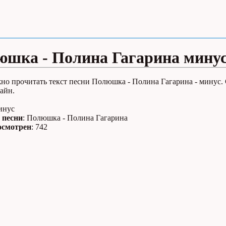
шка - Полина Гагарина мину
но прочитать текст песни Полюшка - Полина Гагарина - минус.
айн.
инус
 песни
: Полюшка - Полина Гагарина
осмотрен
: 742