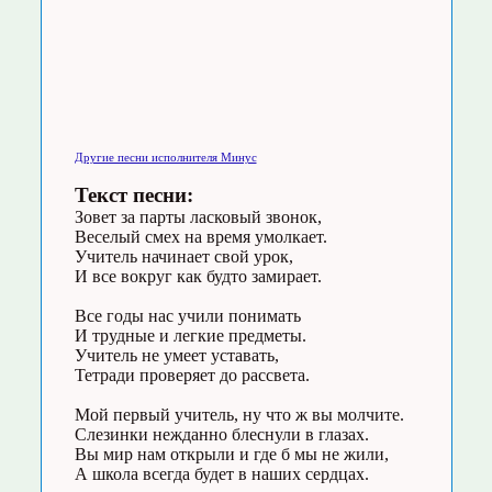
Другие песни исполнителя Минус
Текст песни:
Зовет за парты ласковый звонок,
Веселый смех на время умолкает.
Учитель начинает свой урок,
И все вокруг как будто замирает.
Все годы нас учили понимать
И трудные и легкие предметы.
Учитель не умеет уставать,
Тетради проверяет до рассвета.
Мой первый учитель, ну что ж вы молчите.
Слезинки нежданно блеснули в глазах.
Вы мир нам открыли и где б мы не жили,
А школа всегда будет в наших сердцах.