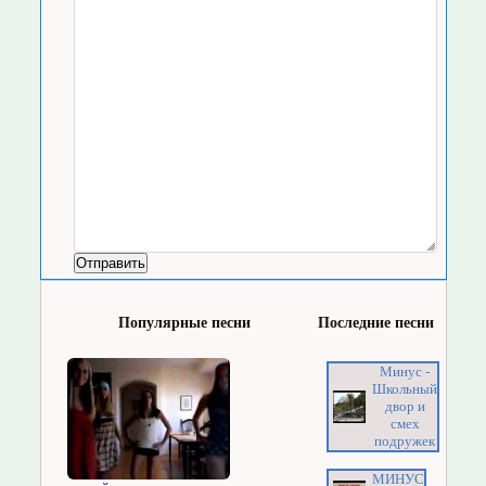
Популярные песни
Последние песни
Минус -
Школьный
двор и
смех
подружек
МИНУС