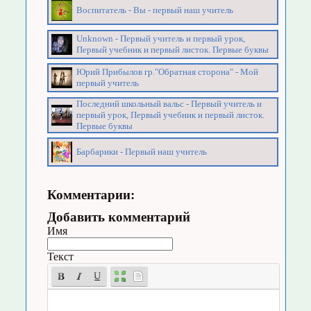
Воспитатель - Вы - первый наш учитель
Unknown - Первый учитель и первый урок,
Первый учебник и первый листок. Первые буквы
Юрий Прибылов гр."Обратная сторона" - Мой
первый учитель
Последний школьный вальс - Первый учитель и
первый урок, Первый учебник и первый листок.
Первые буквы
Барбарики - Первый наш учитель
Комментарии:
Добавить комментарий
Имя
Текст