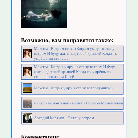
Возможно, вам понравятся также:
Максим - Ветром стать (Когда я умру - я стану
ветром И буду жить над твоей крышей Когда ты
умрёшь ты станешь
Максим - Когда я умру - я стану ветром И буду
жить над твоей крышей Когда ты умрёшь ты
станешь солнцем И всё
Максим - когда я умру я стану ветром(минус)
минус - момонтенок - минус - Песенка Мамонтенка
Аркадий Кобяков - Я стану ветром
Комментарии: