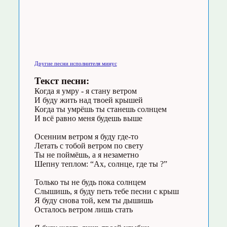
Другие песни исполнителя минус
Текст песни:
Когда я умру - я стану ветром
И буду жить над твоей крышей
Когда ты умрёшь ты станешь солнцем
И всё равно меня будешь выше
Осенним ветром я буду где-то
Летать с тобой ветром по свету
Ты не поймёшь, а я незаметно
Шепну теплом: “Ах, солнце, где ты ?”
Только ты не будь пока солнцем
Слышишь, я буду петь тебе песни с крыш
Я буду снова той, кем ты дышишь
Осталось ветром лишь стать