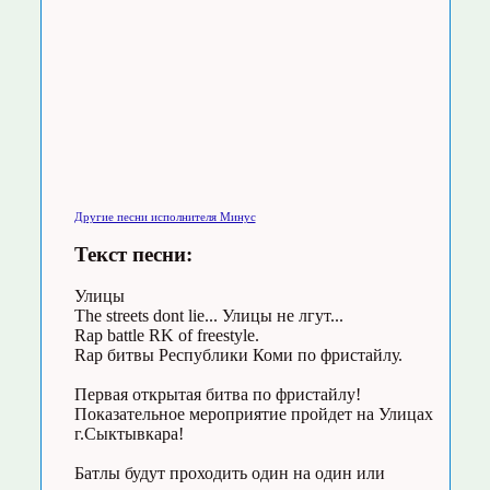
Другие песни исполнителя Минус
Текст песни:
Улицы
The streets dont lie... Улицы не лгут...
Rap battle RK of freestyle.
Rap битвы Республики Коми по фристайлу.
Первая открытая битва по фристайлу!
Показательное мероприятие пройдет на Улицах
г.Сыктывкара!
Батлы будут проходить один на один или