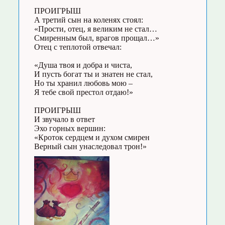
ПРОИГРЫШ
А третий сын на коленях стоял:
«Прости, отец, я великим не стал…
Смиренным был, врагов прощал…»
Отец с теплотой отвечал:
«Душа твоя и добра и чиста,
И пусть богат ты и знатен не стал,
Но ты хранил любовь мою –
Я тебе свой престол отдаю!»
ПРОИГРЫШ
И звучало в ответ
Эхо горных вершин:
«Кроток сердцем и духом смирен
Верный сын унаследовал трон!»