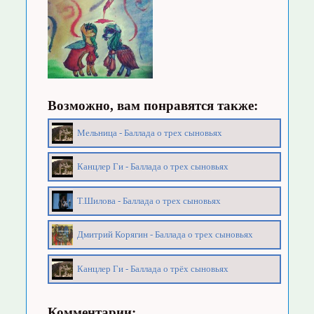
Возможно, вам понравятся также:
Мельница - Баллада о трех сыновьях
Канцлер Ги - Баллада о трех сыновьях
Т.Шилова - Баллада о трех сыновьях
Дмитрий Корягин - Баллада о трех сыновьях
Канцлер Ги - Баллада о трёх сыновьях
Комментарии: