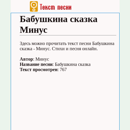
Бабушкина сказка
Минус
Здесь можно прочитать текст песни Бабушкина
сказка - Минус. Стихи и песня онлайн.
Автор
: Минус
Название песни
: Бабушкина сказка
Текст просмотрен
: 767