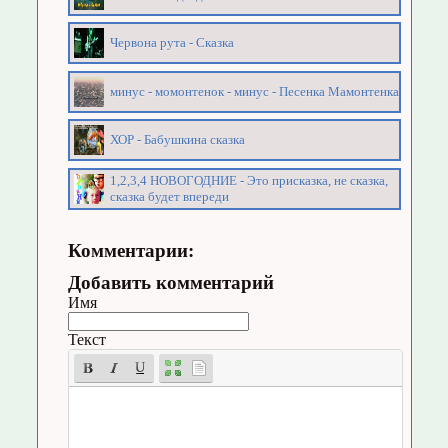
Червона рута - Сказка
минус - момонтенок - минус - Песенка Мамонтенка
ХОР - Бабушкина сказка
1,2,3,4 НОВОГОДНИЕ - Это присказка, не сказка,
сказка будет впереди
Комментарии:
Добавить комментарий
Имя
Текст