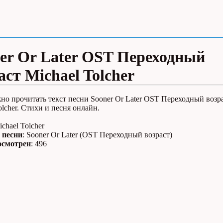
er Or Later OST Переходный
аст Michael Tolcher
но прочитать текст песни Sooner Or Later OST Переходный возра
olcher. Стихи и песня онлайн.
ichael Tolcher
 песни
: Sooner Or Later (OST Переходный возраст)
осмотрен
: 496