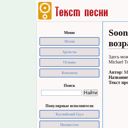
Soon
Меню
возр
Песни
Артисты
Здесь мож
Michael T
Отзывы
Автор
: M
Контакты
Название
Текст пр
Поиск
Популярные исполнители
Каспийский Груз
Неизвестен