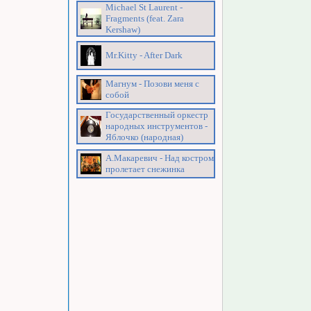
Michael St Laurent -
Fragments (feat. Zara
Kershaw)
Mr.Kitty - After Dark
Магнум - Позови меня с
собой
Государственный оркестр
народных инструментов -
Яблочко (народная)
А.Макаревич - Над костром
пролетает снежинка