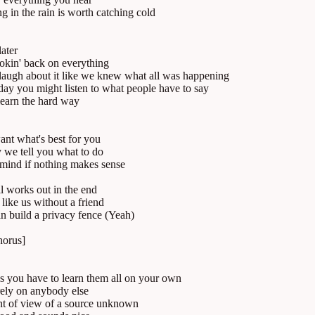
g in the rain is worth catching cold
later
ookin' back on everything
laugh about it like we knew what all was happening
y you might listen to what people have to say
earn the hard way
nt what's best for you
 we tell you what to do
mind if nothing makes sense
ll works out in the end
 like us without a friend
n build a privacy fence (Yeah)
horus]
 you have to learn them all on your own
rely on anybody else
nt of view of a source unknown