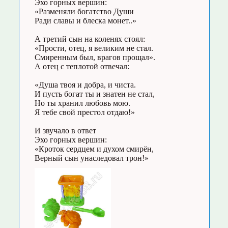
Эхо горных вершин:
«Разменяли богатство Души
Ради славы и блеска монет..»
А третий сын на коленях стоял:
«Прости, отец, я великим не стал.
Смиренным был, врагов прощал».
А отец с теплотой отвечал:
«Душа твоя и добра, и чиста.
И пусть богат ты и знатен не стал,
Но ты хранил любовь мою.
Я тебе свой престол отдаю!»
И звучало в ответ
Эхо горных вершин:
«Кроток сердцем и духом смирён,
Верный сын унаследовал трон!»