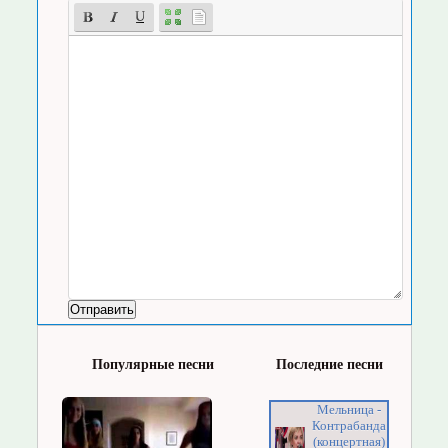
Популярные песни
Последние песни
Мельница -
Контрабанда
(концертная)