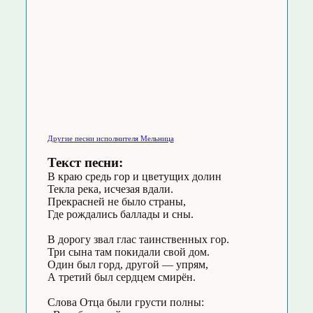
Другие песни исполнителя Мельница
Текст песни:
В краю средь гор и цветущих долин
Текла река, исчезая вдали.
Прекрасней не было страны,
Где рождались баллады и сны.
В дорогу звал глас таинственных гор.
Три сына там покидали свой дом.
Один был горд, другой — упрям,
А третий был сердцем смирён.
Слова Отца были грусти полны: