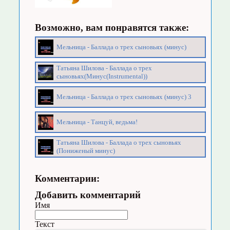
Возможно, вам понравятся также:
Мельница - Баллада о трех сыновьях (минус)
Татьяна Шилова - Баллада о трех
сыновьях(Минус(Instrumental))
Мельница - Баллада о трех сыновьях (минус) 3
Мельница - Танцуй, ведьма!
Татьяна Шилова - Баллада о трех сыновьях
(Пониженый минус)
Комментарии:
Добавить комментарий
Имя
Текст