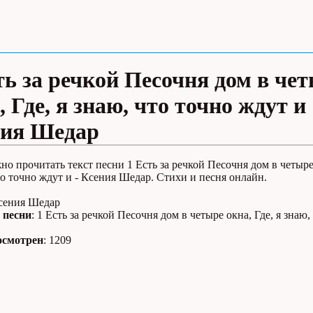
ть за речкой Песочня дом в че
, Где, я знаю, что точно ждут и
ния Шедар
но прочитать текст песни 1 Есть за речкой Песочня дом в четыре
то точно ждут и - Ксения Шедар. Стихи и песня онлайн.
Ксения Шедар
 песни
: 1 Есть за речкой Песочня дом в четыре окна, Где, я знаю,
осмотрен
: 1209