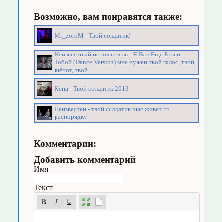
Возможно, вам понравятся также:
Mr_zoroM - Твой солдатик!
Неизвестный исполнитель - Я Всё Ещё Болен
Тобой (Dance Version) мне нужен твой голос, твой
шёпот, твой
Кепа - Твой солдатик 2013
Неизвестен - твой солдатик щас живет по
распорядку
Комментарии:
Добавить комментарий
Имя
Текст