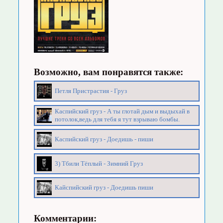
Возможно, вам понравятся также:
Петля Пристрастия - Груз
Каспийский груз - А ты глотай дым и выдыхай в
потолок,ведь для тебя я тут взрываю бомбы.
Каспийский груз - Доедишь - пиши
3) Тбили Тёплый - Зимний Груз
Кайспийский груз - Доедишь пиши
Комментарии: