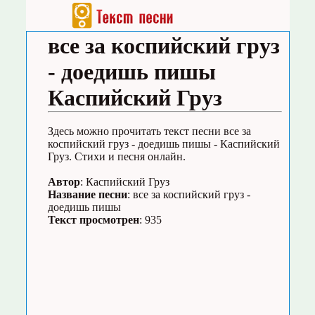
все за коспийский груз
- доедишь пишы
Каспийский Груз
Здесь можно прочитать текст песни все за
коспийский груз - доедишь пишы - Каспийский
Груз. Стихи и песня онлайн.
Автор
: Каспийский Груз
Название песни
: все за коспийский груз -
доедишь пишы
Текст просмотрен
: 935