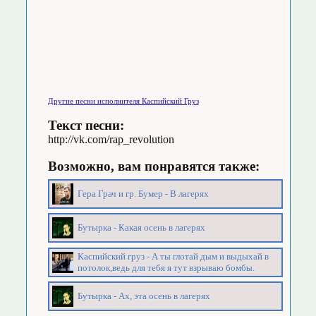
Другие песни исполнителя Каспийский Груз
Текст песни:
http://vk.com/rap_revolution
Возможно, вам понравятся также:
Гера Грач и гр. Бумер - В лагерях
Бутырка - Какая осень в лагерях
Каспийский груз - А ты глотай дым и выдыхай в
потолок,ведь для тебя я тут взрываю бомбы.
Бутырка - Ах, эта осень в лагерях