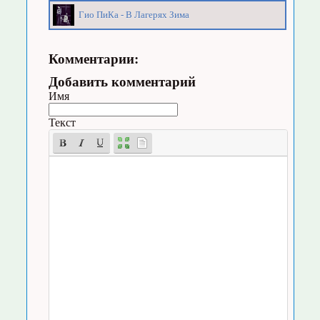
Гио ПиКа - В Лагерях Зима
Комментарии:
Добавить комментарий
Имя
Текст