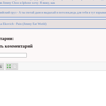
и Jimmy Choo и Iphone хочу. Я вижу, как
ийский груз - А ты глотай дым и выдыхай в потолок,ведь для тебя я тут взрыв
ka Ekovich - Pain (Jimmy Eat World)
тарии:
ть комментарий