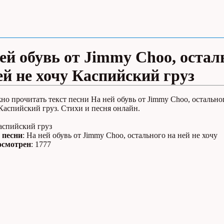
ей обувь от Jimmy Choo, остал
ей не хочу Каспийский груз
но прочитать текст песни На ней обувь от Jimmy Choo, остально
 Каспийский груз. Стихи и песня онлайн.
Каспийский груз
 песни
: На ней обувь от Jimmy Choo, остального на ней не хочу
осмотрен
: 1777