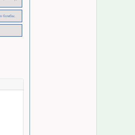
аю бомбы.