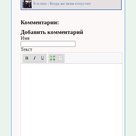
It is true - Когда же меня отпустит
Комментарии:
Добавить комментарий
Имя
Текст