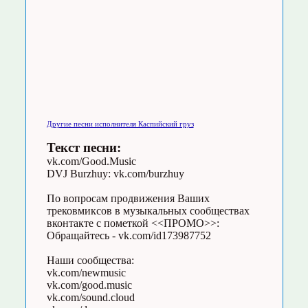
Другие песни исполнителя Каспийский груз
Текст песни:
vk.com/Good.Music
DVJ Burzhuy: vk.com/burzhuy
По вопросам продвижения Ваших
трековмиксов в музыкальных сообществах
вконтакте c пометкой <<ПРОМО>>:
Обращайтесь - vk.com/id173987752
Наши сообщества:
vk.com/newmusic
vk.com/good.music
vk.com/sound.cloud